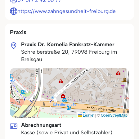
07 61 / 2 92 66 77
https://www.zahngesundheit-freiburg.de
Praxis
Praxis Dr. Kornelia Pankratz-Kammer
Schreiberstraße 20
,
79098
Freiburg im
Breisgau
Leaflet
|
©
OpenStreetMap
Abrechnungsart
Kasse (sowie Privat und Selbstzahler)