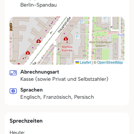
Berlin-Spandau
Leaflet
|
©
OpenStreetMap
Abrechnungsart
Kasse (sowie Privat und Selbstzahler)
Sprachen
Englisch, Französisch, Persisch
Sprechzeiten
Heute: