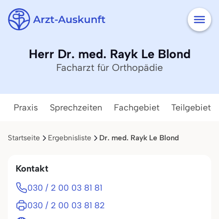
Herr Dr. med. Rayk Le Blond
Facharzt für Orthopädie
Praxis
Sprechzeiten
Fachgebiet
Teilgebiete
Startseite
Ergebnisliste
Dr. med. Rayk Le Blond
Kontakt
030 / 2 00 03 81 81
030 / 2 00 03 81 82