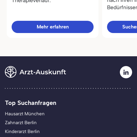
Therapieverlauf.
Bedürfnisse
Mehr erfahren
Sucher
Top Suchanfragen
Hausarzt München
Zahnarzt Berlin
Kinderarzt Berlin