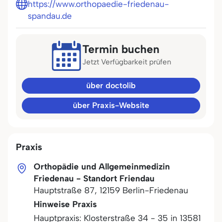
https://www.orthopaedie-friedenau-
spandau.de
Termin buchen
Jetzt Verfügbarkeit prüfen
über doctolib
über Praxis-Website
Praxis
Orthopädie und Allgemeinmedizin
Friedenau - Standort Friendau
Hauptstraße 87
,
12159
Berlin-Friedenau
Hinweise Praxis
Hauptpraxis: Klosterstraße 34 - 35 in 13581