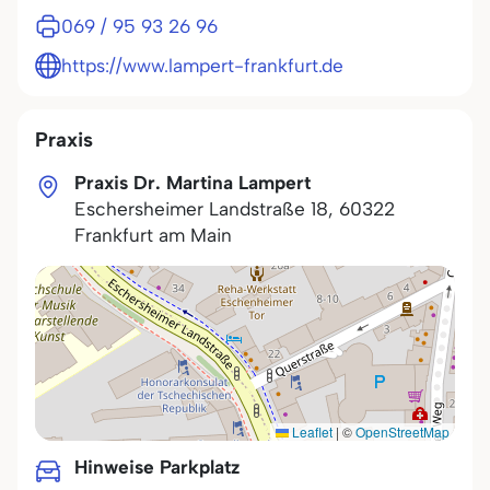
069 / 95 93 26 96
https://www.lampert-frankfurt.de
Praxis
Praxis Dr. Martina Lampert
Eschersheimer Landstraße 18
,
60322
Frankfurt am Main
Leaflet
|
©
OpenStreetMap
Hinweise Parkplatz