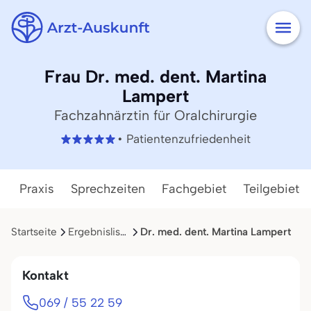
Frau Dr. med. dent. Martina
Lampert
Fachzahnärztin für Oralchirurgie
• Patientenzufriedenheit
Praxis
Sprechzeiten
Fachgebiet
Teilgebiete
Startseite
Ergebnisliste
Dr. med. dent. Martina Lampert
Kontakt
069 / 55 22 59