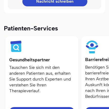
Nachricht schreiben
Patienten-Services
Barrierefre
Gesundheitspartner
Benötigen S
Tauschen Sie sich mit den
barrierefrei
anderen Patienten aus, erhalten
Ihren Arztbe
Sie Support durch Experten und
Auskunft kö
verstehen Sie Ihren
nach Ihren i
Therapieverlauf.
Bedürfnisse