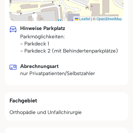
Leaflet
|
©
OpenStreetMap
Hinweise Parkplatz
Parkmöglichkeiten:
- Parkdeck 1
- Parkdeck 2 (mit Behindertenparkplätze)
Abrechnungsart
nur Privatpatienten/Selbstzahler
Fachgebiet
Orthopädie und Unfallchirurgie