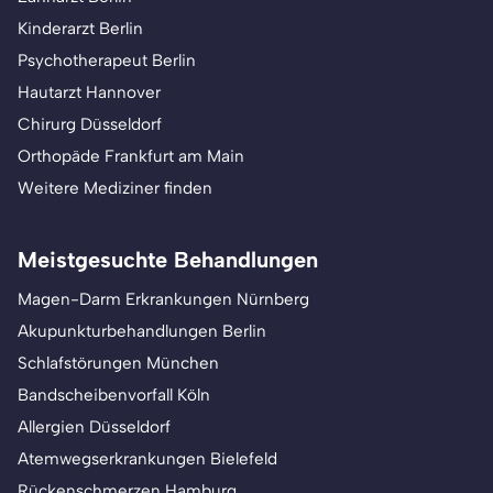
Kinderarzt Berlin
Psychotherapeut Berlin
Hautarzt Hannover
Chirurg Düsseldorf
Orthopäde Frankfurt am Main
Weitere Mediziner finden
Meistgesuchte Behandlungen
Magen-Darm Erkrankungen Nürnberg
Akupunkturbehandlungen Berlin
Schlafstörungen München
Bandscheibenvorfall Köln
Allergien Düsseldorf
Atemwegserkrankungen Bielefeld
Rückenschmerzen Hamburg