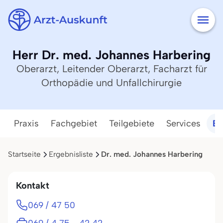
Herr Dr. med. Johannes Harbering
Oberarzt, Leitender Oberarzt, Facharzt für
Orthopädie und Unfallchirurgie
Praxis
Fachgebiet
Teilgebiete
Services
Ba
Startseite
Ergebnisliste
Dr. med. Johannes Harbering
Kontakt
069 / 47 50