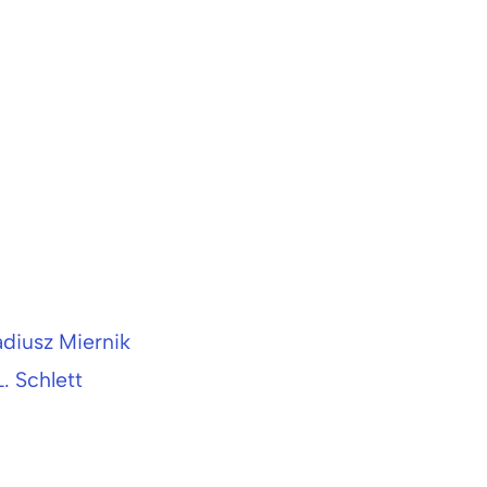
adiusz Miernik
. Schlett