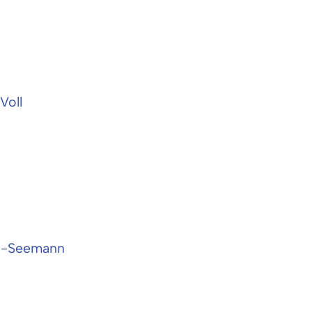
Voll
ze-Seemann