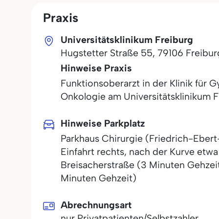
Praxis
Universitätsklinikum Freiburg
Hugstetter Straße 55
,
79106
Freibur
Hinweise Praxis
Funktionsoberarzt in der Klinik für
Onkologie am Universitätsklinikum F
Hinweise Parkplatz
Parkhaus Chirurgie (Friedrich-Ebert-
Einfahrt rechts, nach der Kurve etw
Breisacherstraße (3 Minuten Gehzeit)
Minuten Gehzeit)
Abrechnungsart
nur Privatpatienten/Selbstzahler