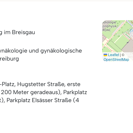
g im Breisgau
 Gynäkologie und gynäkologische
Leaflet
|
©
reiburg
OpenStreetMap
Platz, Hugstetter Straße, erste
a 200 Meter geradeaus), Parkplatz
, Parkplatz Elsässer Straße (4