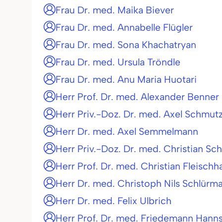
Frau Dr. med. Maika Biever
Frau Dr. med. Annabelle Flügler
Frau Dr. med. Sona Khachatryan
Frau Dr. med. Ursula Tröndle
Frau Dr. med. Anu Maria Huotari
Herr Prof. Dr. med. Alexander Benner
Herr Priv.-Doz. Dr. med. Axel Schmut
Herr Dr. med. Axel Semmelmann
Herr Priv.-Doz. Dr. med. Christian Sc
Herr Prof. Dr. med. Christian Fleischh
Herr Dr. med. Christoph Nils Schlürm
Herr Dr. med. Felix Ulbrich
Herr Prof. Dr. med. Friedemann Hann