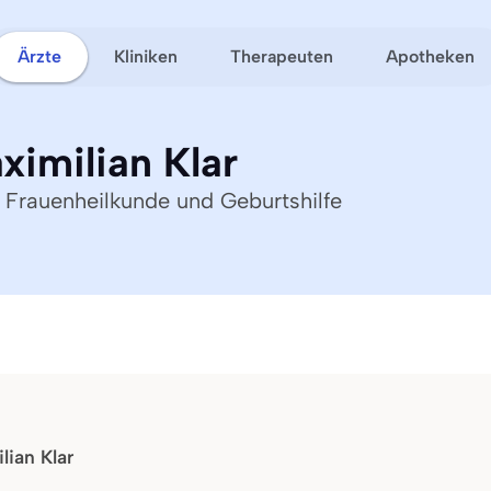
Ärzte
Kliniken
Therapeuten
Apotheken
ximilian Klar
r Frauenheilkunde und Geburtshilfe
lian Klar