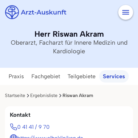
Herr Riswan Akram
Oberarzt, Facharzt für Innere Medizin und
Kardiologie
Praxis
Fachgebiet
Teilgebiete
Services
Startseite
Ergebnisliste
Riswan Akram
Kontakt
0 41 41 / 9 70