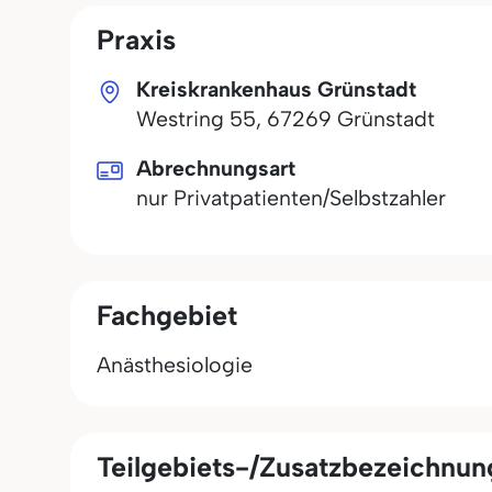
Praxis
Kreiskrankenhaus Grünstadt
Westring 55
,
67269
Grünstadt
Abrechnungsart
nur Privatpatienten/Selbstzahler
Fachgebiet
Anästhesiologie
Teilgebiets-/Zusatzbezeichnu