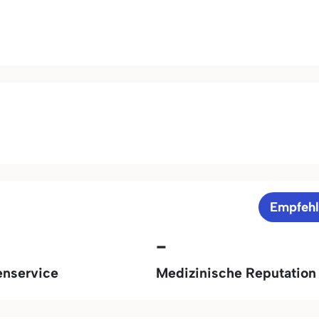
Empfeh
-
enservice
Medizinische Reputation