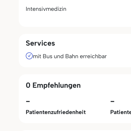
Intensivmedizin
Services
mit Bus und Bahn erreichbar
0 Empfehlungen
-
-
Patientenzufriedenheit
Patient