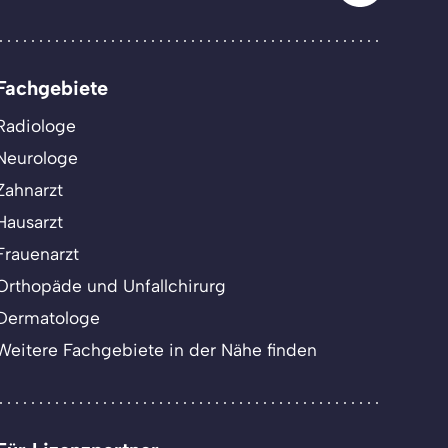
Fachgebiete
Radiologe
Neurologe
Zahnarzt
Hausarzt
Frauenarzt
Orthopäde und Unfallchirurg
Dermatologe
Weitere Fachgebiete in der Nähe finden