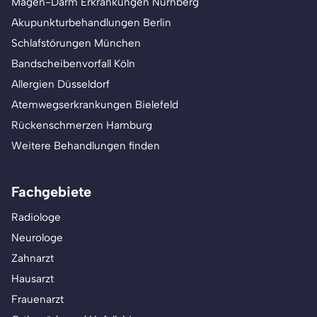
Magen-Darm Erkrankungen Nürnberg
Akupunkturbehandlungen Berlin
Schlafstörungen München
Bandscheibenvorfall Köln
Allergien Düsseldorf
Atemwegserkrankungen Bielefeld
Rückenschmerzen Hamburg
Weitere Behandlungen finden
Fachgebiete
Radiologe
Neurologe
Zahnarzt
Hausarzt
Frauenarzt