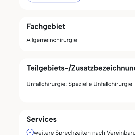
Fachgebiet
Allgemeinchirurgie
Teilgebiets-/Zusatzbezeichnu
Unfallchirurgie: Spezielle Unfallchirurgie
Services
weitere Sprechzeiten nach Vereinbar