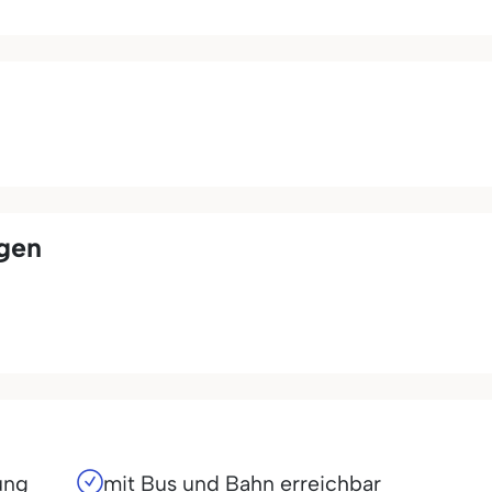
ngen
ung
mit Bus und Bahn erreichbar