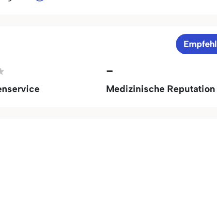
Empfeh
-
enservice
Medizinische Reputation