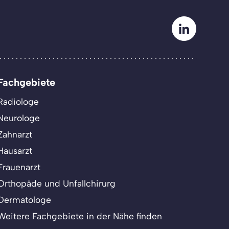
Fachgebiete
Radiologe
Neurologe
Zahnarzt
Hausarzt
Frauenarzt
Orthopäde und Unfallchirurg
Dermatologe
Weitere Fachgebiete in der Nähe finden