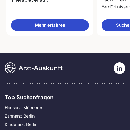
Therapieverlauf.
Bedürfnisse
Mehr erfahren
Sucher
Top Suchanfragen
Hausarzt München
Zahnarzt Berlin
Kinderarzt Berlin