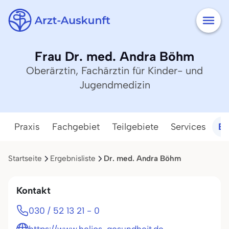
Frau Dr. med. Andra Böhm
Oberärztin, Fachärztin für Kinder- und
Jugendmedizin
Praxis
Fachgebiet
Teilgebiete
Services
Ba
Startseite
Ergebnisliste
Dr. med. Andra Böhm
Kontakt
030 / 52 13 21 - 0