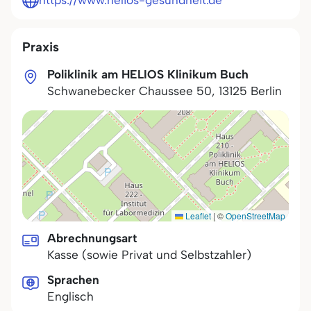
https://www.helios-gesundheit.de
Praxis
Poliklinik am HELIOS Klinikum Buch
Schwanebecker Chaussee 50
,
13125
Berlin
Leaflet
|
©
OpenStreetMap
Abrechnungsart
Kasse (sowie Privat und Selbstzahler)
Sprachen
Englisch