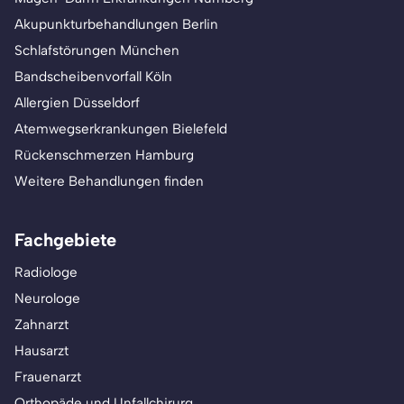
Akupunkturbehandlungen Berlin
Schlafstörungen München
Bandscheibenvorfall Köln
Allergien Düsseldorf
Atemwegserkrankungen Bielefeld
Rückenschmerzen Hamburg
Weitere Behandlungen finden
Fachgebiete
Radiologe
Neurologe
Zahnarzt
Hausarzt
Frauenarzt
Orthopäde und Unfallchirurg