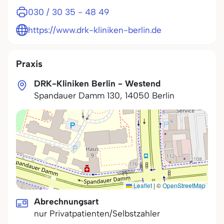
030 / 30 35 - 48 49
https://www.drk-kliniken-berlin.de
Praxis
DRK-Kliniken Berlin - Westend
Spandauer Damm 130
,
14050
Berlin
Leaflet
|
©
OpenStreetMap
Abrechnungsart
nur Privatpatienten/Selbstzahler