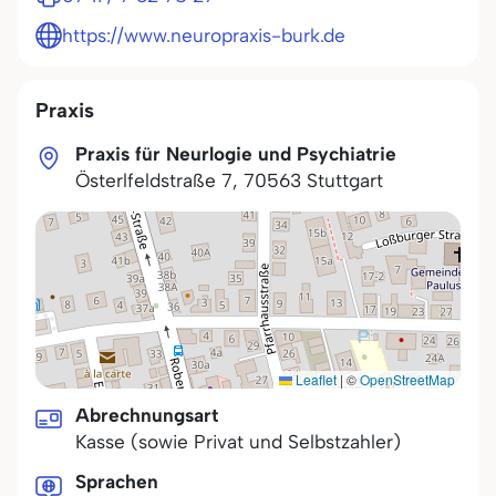
https://www.neuropraxis-burk.de
Praxis
Praxis für Neurlogie und Psychiatrie
Österlfeldstraße 7
,
70563
Stuttgart
Leaflet
|
©
OpenStreetMap
Abrechnungsart
Kasse (sowie Privat und Selbstzahler)
Sprachen