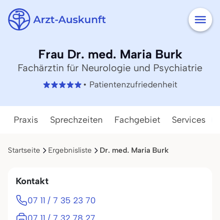
Frau Dr. med. Maria Burk
Fachärztin für Neurologie und Psychiatrie
• Patientenzufriedenheit
Praxis
Sprechzeiten
Fachgebiet
Services
Startseite
Ergebnisliste
Dr. med. Maria Burk
Kontakt
07 11 / 7 35 23 70
07 11 / 7 32 78 27