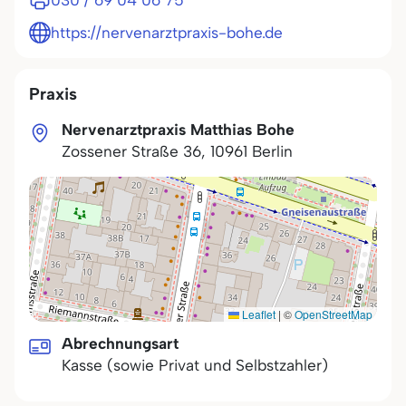
030 / 69 04 06 75
https://nervenarztpraxis-bohe.de
Praxis
Nervenarztpraxis Matthias Bohe
Zossener Straße 36
,
10961
Berlin
Leaflet
|
©
OpenStreetMap
Abrechnungsart
Kasse (sowie Privat und Selbstzahler)