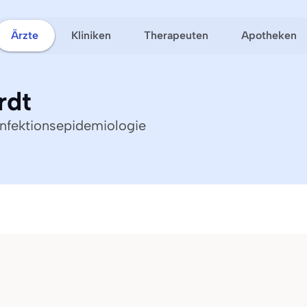
Ärzte
Kliniken
Therapeuten
Apotheken
rdt
 Infektionsepidemiologie