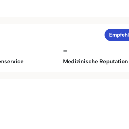
Empfeh
-
enservice
Medizinische Reputation