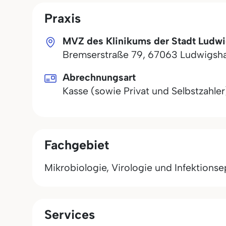
Praxis
MVZ des Klinikums der Stadt Ludw
Bremserstraße 79
,
67063
Ludwigsh
Abrechnungsart
Kasse (sowie Privat und Selbstzahler
Fachgebiet
Mikrobiologie, Virologie und Infektions
Services