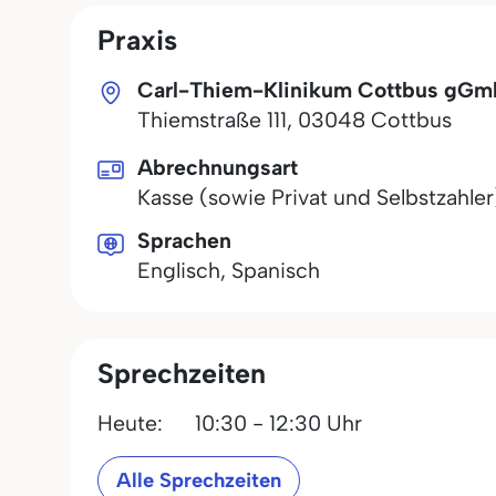
Praxis
Carl-Thiem-Klinikum Cottbus gG
Thiemstraße 111
,
03048
Cottbus
Abrechnungsart
Kasse (sowie Privat und Selbstzahler
Sprachen
Englisch, Spanisch
Sprechzeiten
Heute:
10:30 - 12:30 Uhr
Alle Sprechzeiten