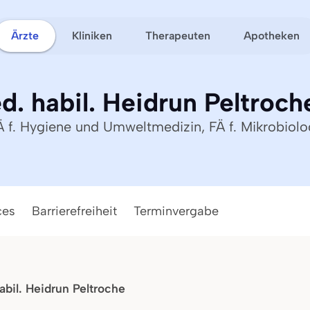
Ärzte
Kliniken
Therapeuten
Apotheken
d. habil. Heidrun Peltroch
Ä f. Hygiene und Umweltmedizin, FÄ f. Mikrobiolo
ces
Barrierefreiheit
Terminvergabe
abil. Heidrun Peltroche