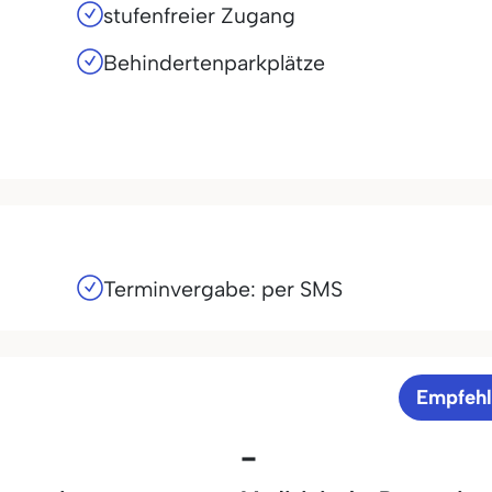
stufenfreier Zugang
Behindertenparkplätze
Terminvergabe: per SMS
Empfeh
-