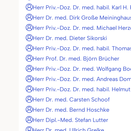
Herr Priv.-Doz. Dr. med. habil. Karl H.
Herr Dr. med. Dirk Große Meininghau
Herr Priv.-Doz. Dr. med. Michael Her
Herr Dr. med. Dieter Sikorski
Herr Priv.-Doz. Dr. med. habil. Thoma
Herr Prof. Dr. med. Björn Brücher
Herr Priv.-Doz. Dr. med. Wolfgang B
Herr Priv.-Doz. Dr. med. Andreas Do
Herr Priv.-Doz. Dr. med. habil. Helmut
Herr Dr. med. Carsten Schoof
Herr Dr. med. Bernd Hoschke
Herr Dipl.-Med. Stefan Lutter
Herr Dr. med. Ullrich Grelke