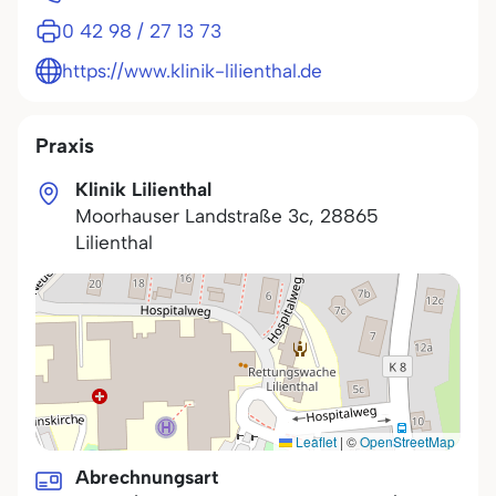
0 42 98 / 27 13 73
https://www.klinik-lilienthal.de
Praxis
Klinik Lilienthal
Moorhauser Landstraße 3c
,
28865
Lilienthal
Leaflet
|
©
OpenStreetMap
Abrechnungsart