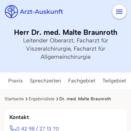
Herr Dr. med. Malte Braunroth
Leitender Oberarzt, Facharzt für
Viszeralchirurgie, Facharzt für
Allgemeinchirurgie
Praxis
Sprechzeiten
Fachgebiet
Teilgebiete
Startseite
Ergebnisliste
Dr. med. Malte Braunroth
Kontakt
0 42 98 / 27 13 70