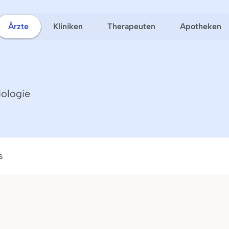
Ärzte
Kliniken
Therapeuten
Apotheken
iologie
s