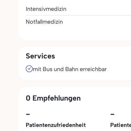
Intensivmedizin
Notfallmedizin
Services
mit Bus und Bahn erreichbar
0 Empfehlungen
-
-
Patientenzufriedenheit
Patient