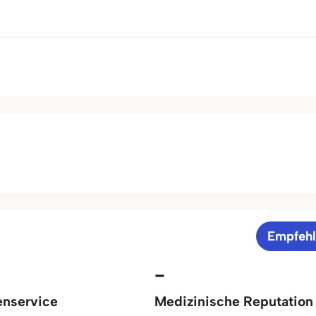
Empfeh
-
enservice
Medizinische Reputation