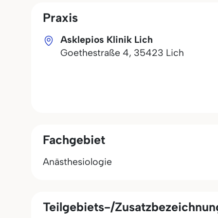
Praxis
Asklepios Klinik Lich
Goethestraße 4
,
35423
Lich
Fachgebiet
Anästhesiologie
Teilgebiets-/Zusatzbezeichnu