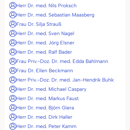
Herr Dr. med. Nils Proksch
Herr Dr. med. Sebastian Maasberg
Frau Dr. Silja Strauß
Herr Dr. med. Sven Nagel
Herr Dr. med. Jörg Elsner
Herr Dr. med. Ralf Bader
Frau Priv.-Doz. Dr. med. Edda Bahlmann
Frau Dr. Ellen Beckmann
Herr Priv.-Doz. Dr. med. Jan-Hendrik Buhk
Herr Dr. med. Michael Caspary
Herr Dr. med. Markus Faust
Herr Dr. med. Björn Giera
Herr Dr. med. Dirk Haller
Herr Dr. med. Peter Kamm