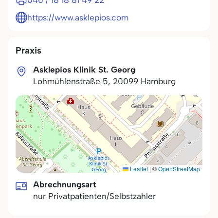
040 / 18 18 81 49 22
https://www.asklepios.com
Praxis
Asklepios Klinik St. Georg
Lohmühlenstraße 5
,
20099
Hamburg
Leaflet
|
©
OpenStreetMap
Abrechnungsart
nur Privatpatienten/Selbstzahler