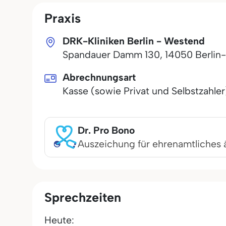
Praxis
DRK-Kliniken Berlin - Westend
Spandauer Damm 130
,
14050
Berlin
Abrechnungsart
Kasse (sowie Privat und Selbstzahler
Dr. Pro Bono
Auszeichung für ehrenamtliches 
Sprechzeiten
Heute: