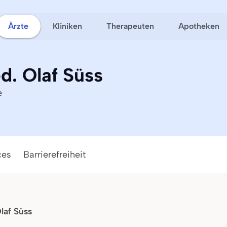
Ärzte
Kliniken
Therapeuten
Apotheken
d. Olaf Süss
e
ces
Barrierefreiheit
laf Süss