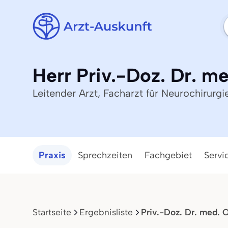
Herr Priv.-Doz. Dr. me
Leitender Arzt, Facharzt für Neurochirurgi
Praxis
Sprechzeiten
Fachgebiet
Servi
Startseite
Ergebnisliste
Priv.-Doz. Dr. med. O