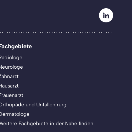
Fachgebiete
Radiologe
Neurologe
Zahnarzt
Hausarzt
Frauenarzt
Orthopäde und Unfallchirurg
Dermatologe
Weitere Fachgebiete in der Nähe finden