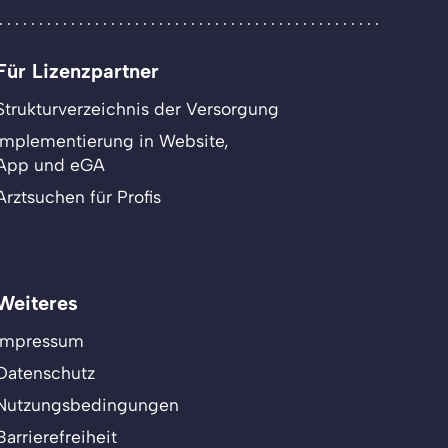
Für Lizenzpartner
Strukturverzeichnis der Versorgung
Implementierung in Website,
App und eGA
Arztsuchen für Profis
Weiteres
Impressum
Datenschutz
Nutzungsbedingungen
Barrierefreiheit