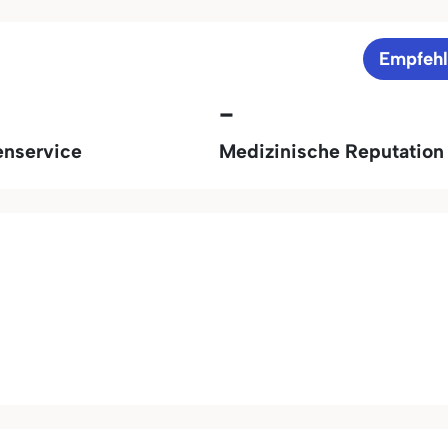
Empfeh
-
enservice
Medizinische Reputation