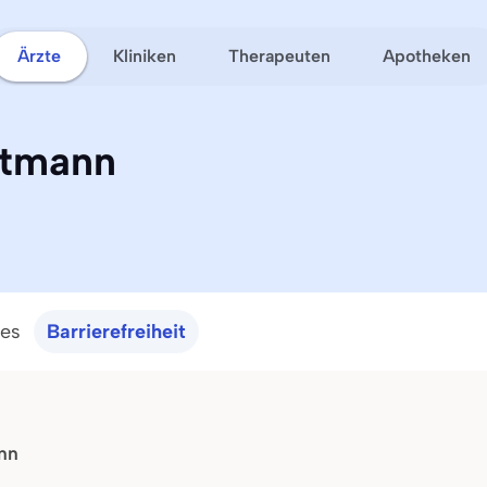
Ärzte
Kliniken
Therapeuten
Apotheken
stmann
ces
Barrierefreiheit
nn