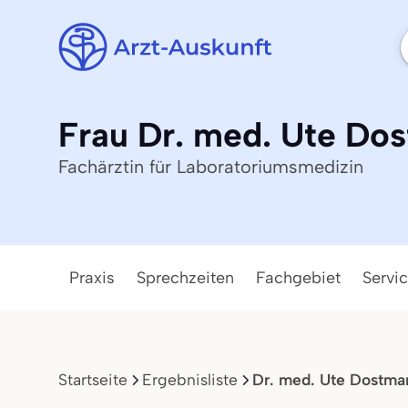
Frau Dr. med. Ute Do
Fachärztin für Laboratoriumsmedizin
Praxis
Sprechzeiten
Fachgebiet
Servi
Startseite
Ergebnisliste
Dr. med. Ute Dostma