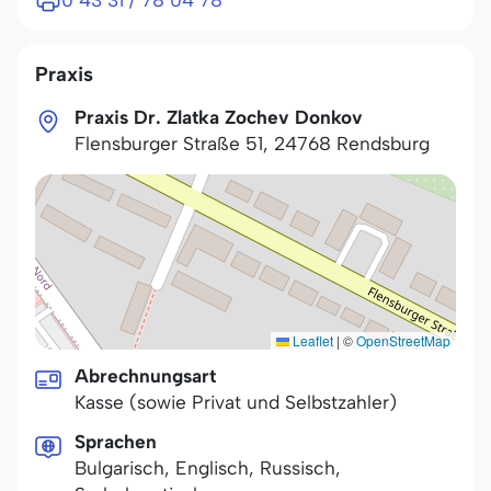
0 43 31 / 78 04 78
Praxis
Praxis Dr. Zlatka Zochev Donkov
Flensburger Straße 51
,
24768
Rendsburg
Leaflet
|
©
OpenStreetMap
Abrechnungsart
Kasse (sowie Privat und Selbstzahler)
Sprachen
Bulgarisch, Englisch, Russisch,