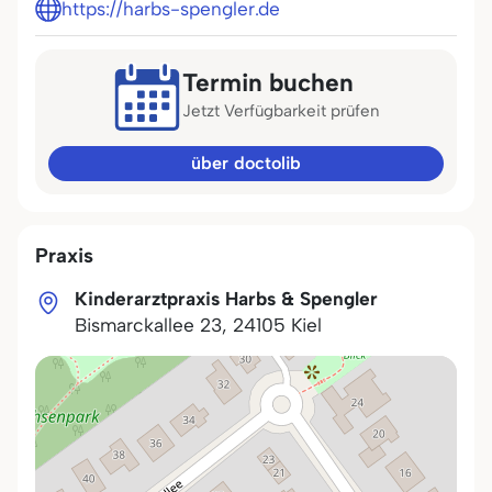
https://harbs-spengler.de
Termin buchen
Jetzt Verfügbarkeit prüfen
über doctolib
Praxis
Kinderarztpraxis Harbs & Spengler
Bismarckallee 23
,
24105
Kiel