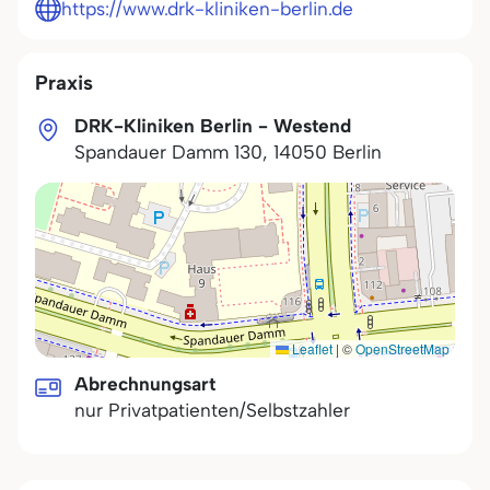
https://www.drk-kliniken-berlin.de
Praxis
DRK-Kliniken Berlin - Westend
Spandauer Damm 130
,
14050
Berlin
Leaflet
|
©
OpenStreetMap
Abrechnungsart
nur Privatpatienten/Selbstzahler