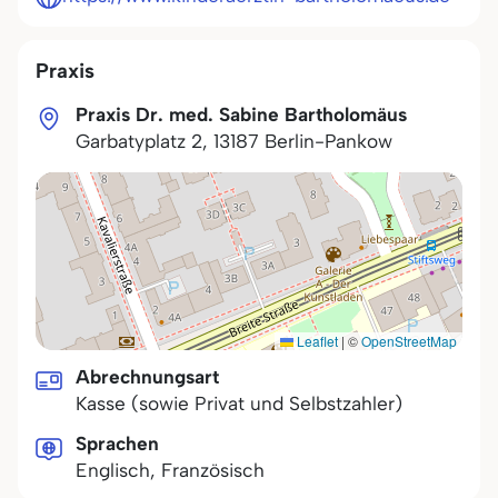
Praxis
Praxis Dr. med. Sabine Bartholomäus
Garbatyplatz 2
,
13187
Berlin-Pankow
Leaflet
|
©
OpenStreetMap
Abrechnungsart
Kasse (sowie Privat und Selbstzahler)
Sprachen
Englisch, Französisch