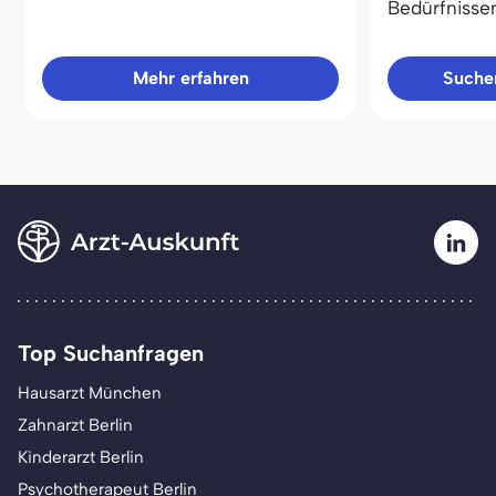
Bedürfnisse
Mehr erfahren
Sucher
Top Suchanfragen
Hausarzt München
Zahnarzt Berlin
Kinderarzt Berlin
Psychotherapeut Berlin