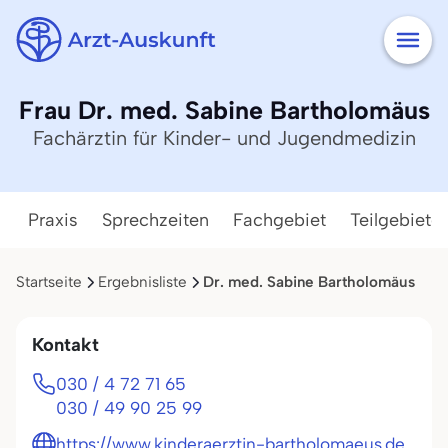
Frau Dr. med. Sabine Bartholomäus
Fachärztin für Kinder- und Jugendmedizin
Praxis
Sprechzeiten
Fachgebiet
Teilgebiete
Startseite
Ergebnisliste
Dr. med. Sabine Bartholomäus
Kontakt
030 / 4 72 71 65
030 / 49 90 25 99
https://www.kinderaerztin-bartholomaeus.de