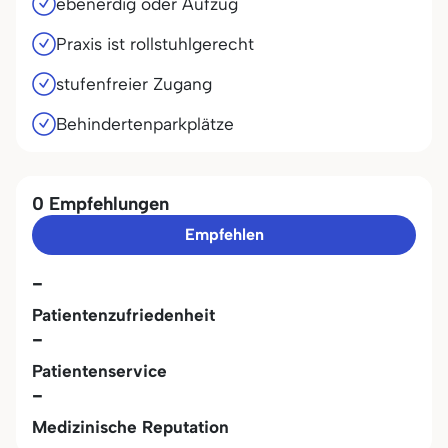
ebenerdig oder Aufzug
Praxis ist rollstuhlgerecht
stufenfreier Zugang
Behindertenparkplätze
0 Empfehlungen
Empfehlen
-
Patientenzufriedenheit
-
Patientenservice
-
Medizinische Reputation