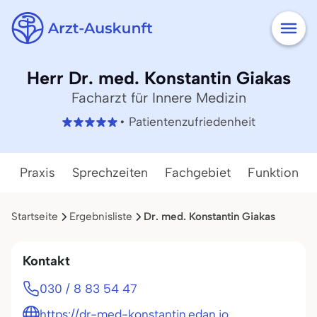
Herr Dr. med. Konstantin Giakas
Facharzt für Innere Medizin
• Patientenzufriedenheit
Praxis
Sprechzeiten
Fachgebiet
Funktion
Startseite
Ergebnisliste
Dr. med. Konstantin Giakas
Kontakt
030 / 8 83 54 47
https://dr-med-konstantin.edan.io