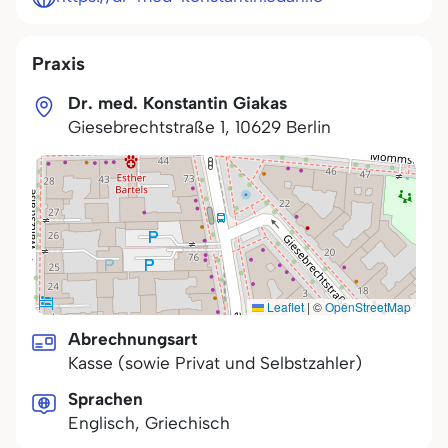
Praxis
Dr. med. Konstantin Giakas
Giesebrechtstraße 1
,
10629
Berlin
Leaflet
|
©
OpenStreetMap
Abrechnungsart
Kasse (sowie Privat und Selbstzahler)
Sprachen
Englisch, Griechisch