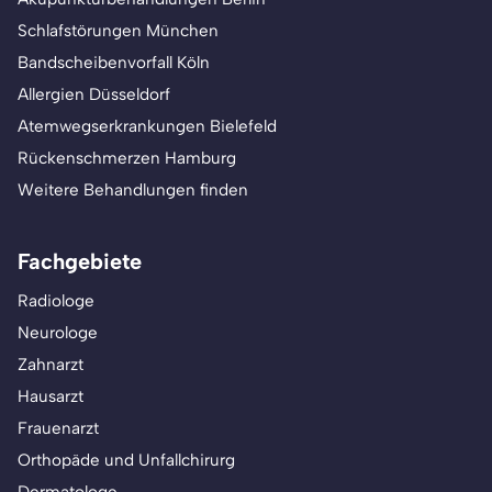
Schlafstörungen München
Bandscheibenvorfall Köln
Allergien Düsseldorf
Atemwegserkrankungen Bielefeld
Rückenschmerzen Hamburg
Weitere Behandlungen finden
Fachgebiete
Radiologe
Neurologe
Zahnarzt
Hausarzt
Frauenarzt
Orthopäde und Unfallchirurg
Dermatologe