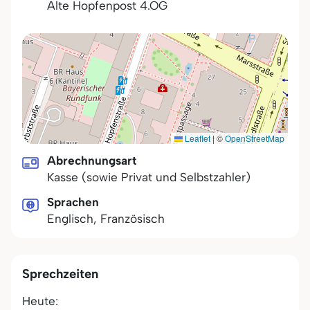
Alte Hopfenpost 4.OG
Leaflet
|
©
OpenStreetMap
Abrechnungsart
Kasse (sowie Privat und Selbstzahler)
Sprachen
Englisch, Französisch
Sprechzeiten
Heute: