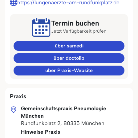
https://lungenaerzte-am-rundfunkplatz.de
Termin buchen
Jetzt Verfügbarkeit prüfen
über samedi
über doctolib
über Praxis-Website
Praxis
Gemeinschaftspraxis Pneumologie
München
Rundfunkplatz 2
,
80335
München
Hinweise Praxis