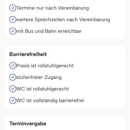
Termine nur nach Vereinbarung
weitere Sprechzeiten nach Vereinbarung
mit Bus und Bahn erreichbar
Barrierefreiheit
Praxis ist rollstuhlgerecht
stufenfreier Zugang
WC ist rollstuhlgerecht
WC ist vollständig barrierefrei
Terminvergabe