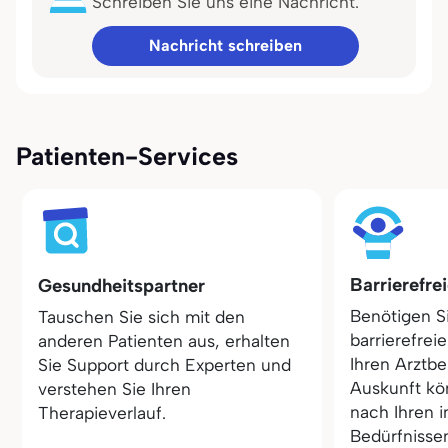
Schreiben Sie uns eine Nachricht.
Nachricht schreiben
Patienten-Services
Barrierefre
Gesundheitspartner
Benötigen S
Tauschen Sie sich mit den
barrierefrei
anderen Patienten aus, erhalten
Ihren Arztbe
Sie Support durch Experten und
Auskunft kö
verstehen Sie Ihren
nach Ihren i
Therapieverlauf.
Bedürfnisse