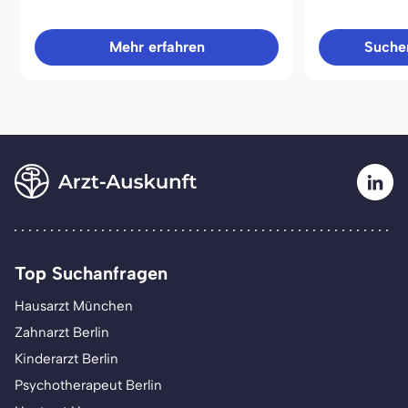
Mehr erfahren
Sucher
Top Suchanfragen
Hausarzt München
Zahnarzt Berlin
Kinderarzt Berlin
Psychotherapeut Berlin