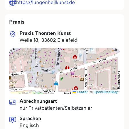
https://lungenheilkunst.de
Praxis
Praxis Thorsten Kunst
Welle 18
,
33602
Bielefeld
Leaflet
|
©
OpenStreetMap
Abrechnungsart
nur Privatpatienten/Selbstzahler
Sprachen
Englisch