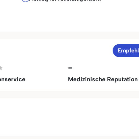
Empfeh
-
enservice
Medizinische Reputation