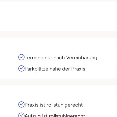
Termine nur nach Vereinbarung
Parkplätze nahe der Praxis
Praxis ist rollstuhlgerecht
Aufzug ist rollstuhlgerecht