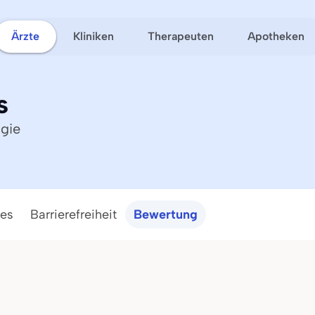
Ärzte
Kliniken
Therapeuten
Apotheken
s
ogie
ces
Barrierefreiheit
Bewertung