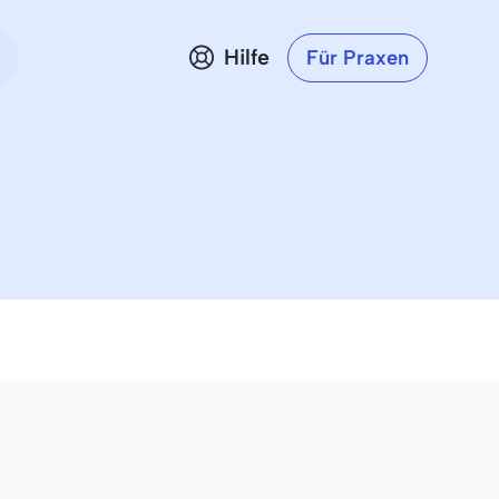
Hilfe
Für Praxen