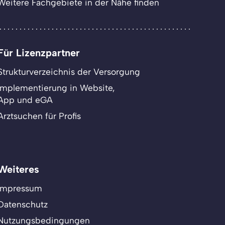
Weitere Fachgebiete in der Nähe finden
Für Lizenzpartner
Strukturverzeichnis der Versorgung
Implementierung in Website,
App und eGA
Arztsuchen für Profis
Weiteres
Impressum
Datenschutz
Nutzungsbedingungen