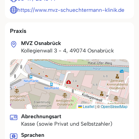
https://www.mvz-schuechtermann-klinik.de
Praxis
MVZ Osnabrück
Kollegienwall 3 - 4
,
49074
Osnabrück
Leaflet
|
©
OpenStreetMap
Abrechnungsart
Kasse (sowie Privat und Selbstzahler)
Sprachen