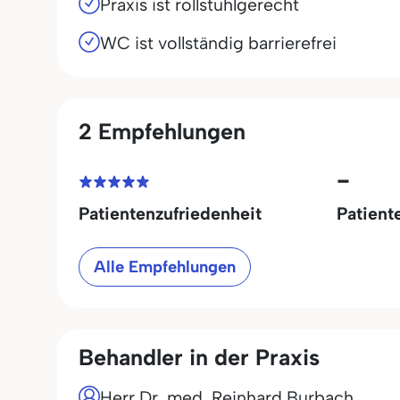
Praxis ist rollstuhlgerecht
WC ist vollständig barrierefrei
2 Empfehlungen
-
Patientenzufriedenheit
Patient
Alle Empfehlungen
Behandler in der Praxis
Herr Dr. med. Reinhard Burbach