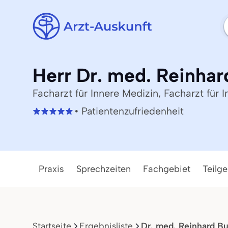
Herr Dr. med. Reinha
Facharzt für Innere Medizin, Facharzt für
• Patientenzufriedenheit
Praxis
Sprechzeiten
Fachgebiet
Teilge
Startseite
Ergebnisliste
Dr. med. Reinhard B