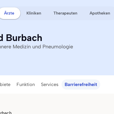
Ärzte
Kliniken
Therapeuten
Apotheken
rd Burbach
 Innere Medizin und Pneumologie
biete
Funktion
Services
Barrierefreiheit
urbach