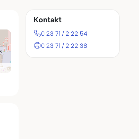
Kontakt
0 23 71 / 2 22 54
0 23 71 / 2 22 38