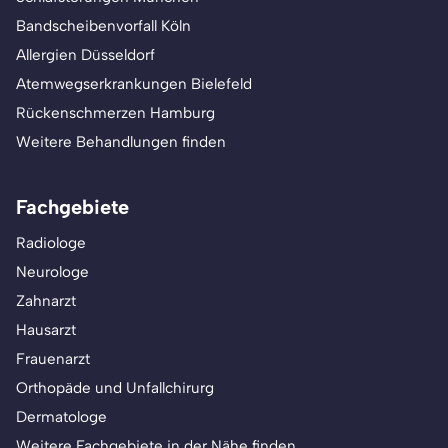
Bandscheibenvorfall Köln
Allergien Düsseldorf
Atemwegserkrankungen Bielefeld
Rückenschmerzen Hamburg
Weitere Behandlungen finden
Fachgebiete
Radiologe
Neurologe
Zahnarzt
Hausarzt
Frauenarzt
Orthopäde und Unfallchirurg
Dermatologe
Weitere Fachgebiete in der Nähe finden