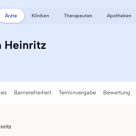
Ärzte
Kliniken
Therapeuten
Apotheken
 Heinritz
ces
Barrierefreiheit
Terminvergabe
Bewertung
nritz