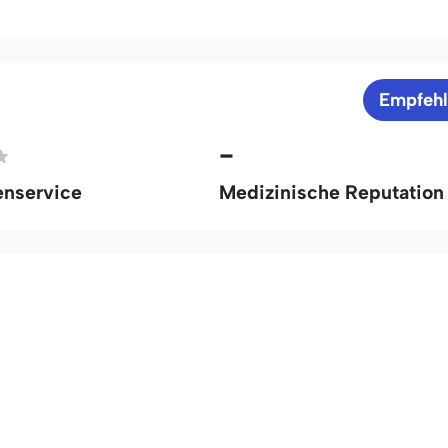
Empfeh
-
enservice
Medizinische Reputation