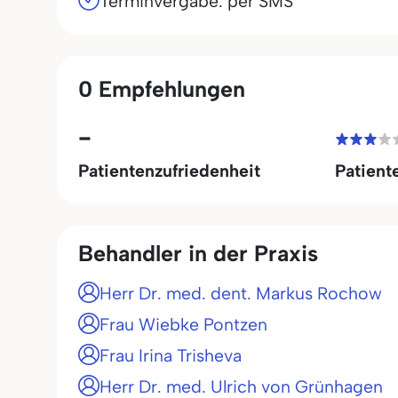
Terminvergabe: per SMS
0 Empfehlungen
-
Patientenzufriedenheit
Patient
Behandler in der Praxis
Herr Dr. med. dent. Markus Rochow
Frau Wiebke Pontzen
Frau Irina Trisheva
Herr Dr. med. Ulrich von Grünhagen