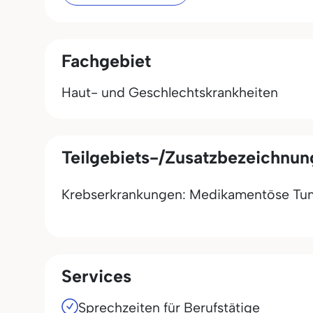
Fachgebiet
Haut- und Geschlechtskrankheiten
Teilgebiets-/Zusatzbezeichnu
Krebserkrankungen: Medikamentöse Tu
Services
Sprechzeiten für Berufstätige