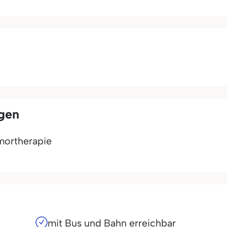
ngen
mortherapie
mit Bus und Bahn erreichbar