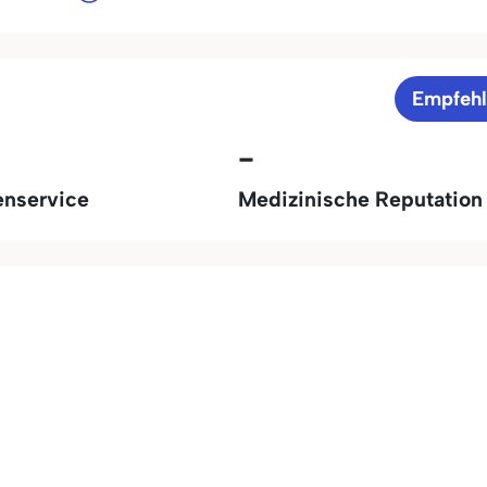
Empfeh
-
enservice
Medizinische Reputation