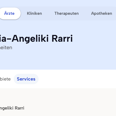
Ärzte
Kliniken
Therapeuten
Apotheken
a-Angeliki Rarri
eiten
biete
Services
eliki Rarri