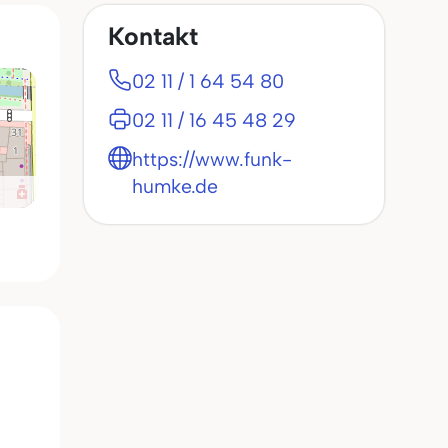
Kontakt
02 11 / 1 64 54 80
02 11 / 16 45 48 29
https://www.funk-
humke.de