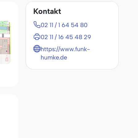
Kontakt
02 11 / 1 64 54 80
02 11 / 16 45 48 29
https://www.funk-
humke.de