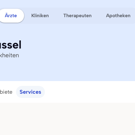
Ärzte
Kliniken
Therapeuten
Apotheken
üssel
kheiten
biete
Services