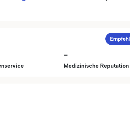
Empfeh
-
enservice
Medizinische Reputation