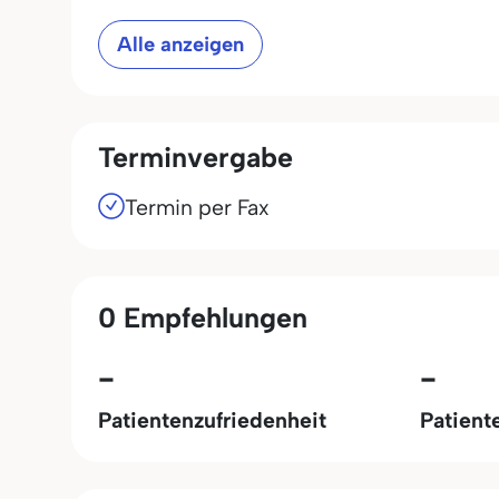
Alle anzeigen
Terminvergabe
Termin per Fax
0 Empfehlungen
-
-
Patientenzufriedenheit
Patient