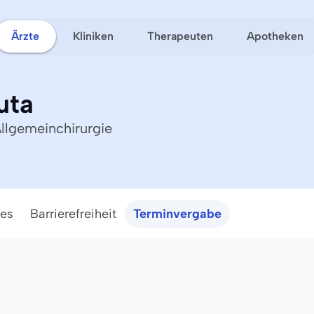
Ärzte
Kliniken
Therapeuten
Apotheken
uta
Allgemeinchirurgie
ces
Barrierefreiheit
Terminvergabe