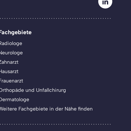
Fachgebiete
Radiologe
Neurologe
Zahnarzt
Hausarzt
Frauenarzt
Orthopäde und Unfallchirurg
Dermatologe
Weitere Fachgebiete in der Nähe finden