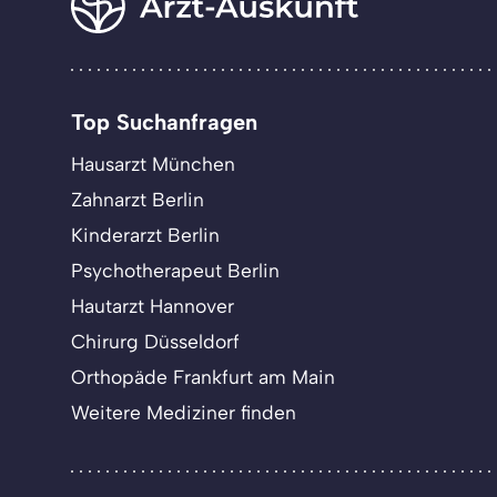
Top Suchanfragen
Hausarzt München
Zahnarzt Berlin
Kinderarzt Berlin
Psychotherapeut Berlin
Hautarzt Hannover
Chirurg Düsseldorf
Orthopäde Frankfurt am Main
Weitere Mediziner finden