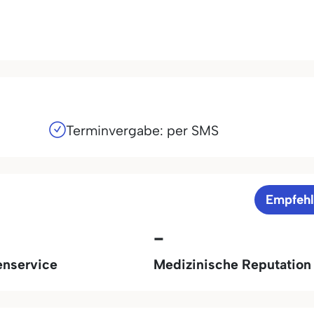
Terminvergabe: per SMS
Empfeh
-
enservice
Medizinische Reputation