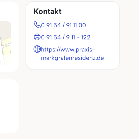
Kontakt
0 91 54 / 91 11 00
0 91 54 / 9 11 - 122
https://www.praxis-
markgrafenresidenz.de