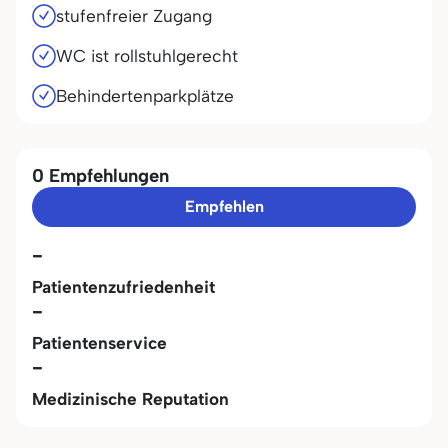
stufenfreier Zugang
WC ist rollstuhlgerecht
Behindertenparkplätze
0 Empfehlungen
Empfehlen
-
Patientenzufriedenheit
-
Patientenservice
-
Medizinische Reputation