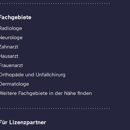
Fachgebiete
Radiologe
Neurologe
Zahnarzt
Hausarzt
Frauenarzt
Orthopäde und Unfallchirurg
Dermatologe
Weitere Fachgebiete in der Nähe finden
Für Lizenzpartner