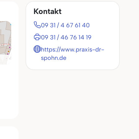
Kontakt
09 31 / 4 67 61 40
09 31 / 46 76 14 19
https://www.praxis-dr-
spohn.de