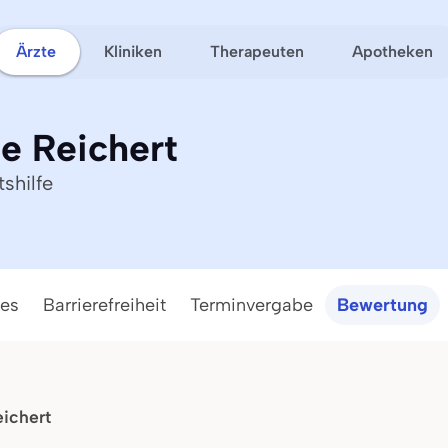
Ärzte
Kliniken
Therapeuten
Apotheken
e Reichert
shilfe
ces
Barrierefreiheit
Terminvergabe
Bewertung
ichert