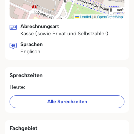
Leaflet
|
©
OpenStreetMap
Abrechnungsart
Kasse (sowie Privat und Selbstzahler)
Sprachen
Englisch
Sprechzeiten
Heute:
Alle Sprechzeiten
Fachgebiet