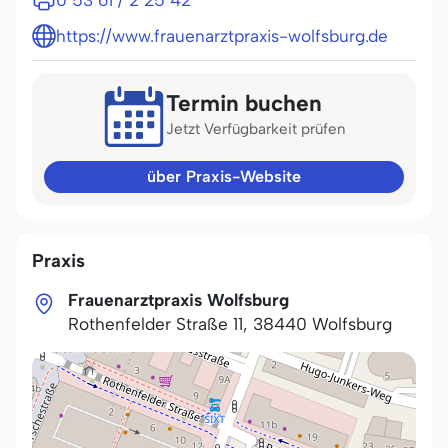
0 53 61 / 2 25 42
https://www.frauenarztpraxis-wolfsburg.de
Termin buchen
Jetzt Verfügbarkeit prüfen
über Praxis-Website
Praxis
Frauenarztpraxis Wolfsburg
Rothenfelder Straße 11
,
38440
Wolfsburg