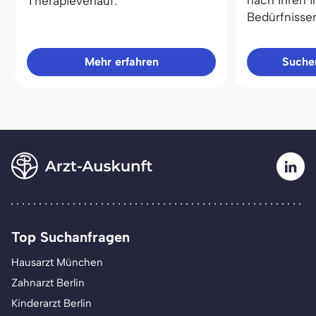
Therapieverlauf.
Bedürfnisse
Mehr erfahren
Sucher
Top Suchanfragen
Hausarzt München
Zahnarzt Berlin
Kinderarzt Berlin