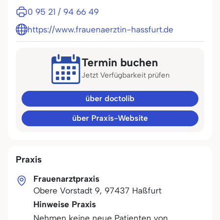
0 95 21 / 94 66 49
https://www.frauenaerztin-hassfurt.de
Termin buchen
Jetzt Verfügbarkeit prüfen
über doctolib
über Praxis-Website
Praxis
Frauenarztpraxis
Obere Vorstadt 9
,
97437
Haßfurt
Hinweise Praxis
Nehmen keine neue Patienten von