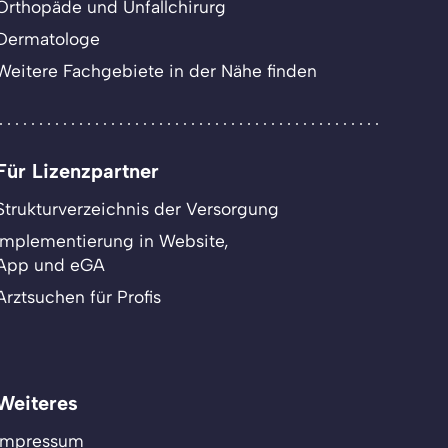
Orthopäde und Unfallchirurg
Dermatologe
Weitere Fachgebiete in der Nähe finden
Für Lizenzpartner
Strukturverzeichnis der Versorgung
Implementierung in Website,
App und eGA
Arztsuchen für Profis
Weiteres
Impressum