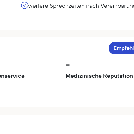
weitere Sprechzeiten nach Vereinbarun
Empfeh
-
enservice
Medizinische Reputation