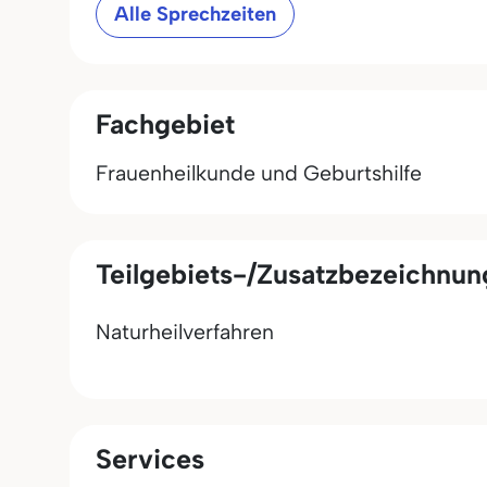
Alle Sprechzeiten
Fachgebiet
Frauenheilkunde und Geburtshilfe
Teilgebiets-/Zusatzbezeichnu
Naturheilverfahren
Services