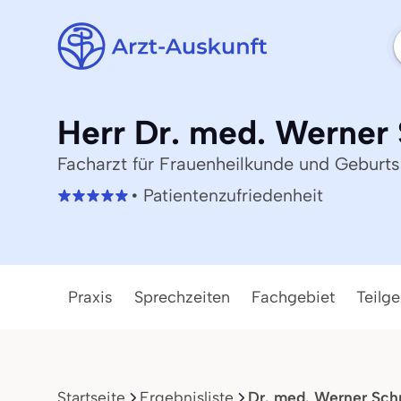
Herr Dr. med. Werner
Facharzt für Frauenheilkunde und Geburtsh
• Patientenzufriedenheit
Praxis
Sprechzeiten
Fachgebiet
Teilge
Startseite
Ergebnisliste
Dr. med. Werner Sch