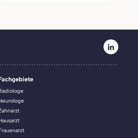
Fachgebiete
Radiologe
Neurologe
Zahnarzt
Hausarzt
Frauenarzt