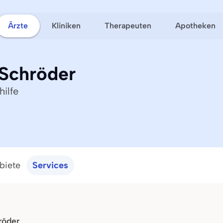
Ärzte
Kliniken
Therapeuten
Apotheken
 Schröder
ilfe
biete
Services
röder