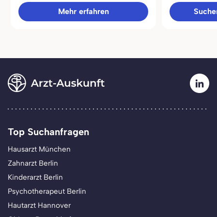
Mehr erfahren
Sucher
Top Suchanfragen
Hausarzt München
Zahnarzt Berlin
Kinderarzt Berlin
Psychotherapeut Berlin
Hautarzt Hannover