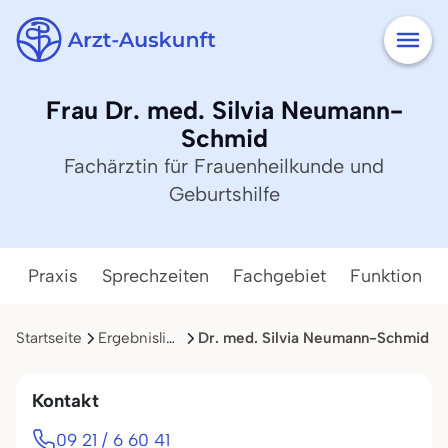
Frau Dr. med. Silvia Neumann-
Schmid
Fachärztin für Frauenheilkunde und
Geburtshilfe
Praxis
Sprechzeiten
Fachgebiet
Funktion
Startseite
Ergebnisliste
Dr. med. Silvia Neumann-Schmid
Kontakt
09 21 / 6 60 41