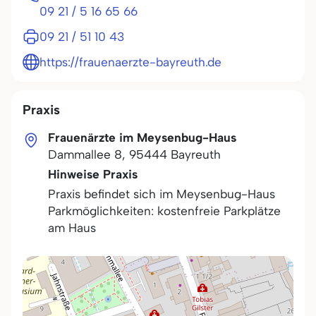
09 21 / 5 16 65 66
09 21 / 51 10 43
https://frauenaerzte-bayreuth.de
Praxis
Frauenärzte im Meysenbug-Haus
Dammallee 8
,
95444
Bayreuth
Hinweise Praxis
Praxis befindet sich im Meysenbug-Haus
Parkmöglichkeiten: kostenfreie Parkplätze
am Haus