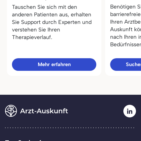
Benötigen S
Tauschen Sie sich mit den
barrierefrei
anderen Patienten aus, erhalten
Ihren Arztbe
Sie Support durch Experten und
Auskunft kö
verstehen Sie Ihren
nach Ihren i
Therapieverlauf.
Bedürfnisse
Mehr erfahren
Sucher