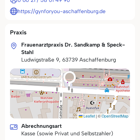
0 60 21 / 58 01 49 90
https://gynforyou-aschaffenburg.de
Praxis
Frauenarztpraxis Dr. Sandkamp & Speck-
Stahl
Ludwigstraße 9
,
63739
Aschaffenburg
Leaflet
|
©
OpenStreetMap
Abrechnungsart
Kasse (sowie Privat und Selbstzahler)