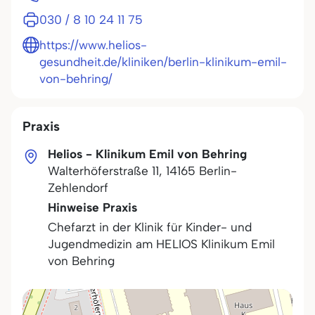
030 / 8 10 24 11 75
https://www.helios-
gesundheit.de/kliniken/berlin-klinikum-emil-
von-behring/
Praxis
Helios - Klinikum Emil von Behring
Walterhöferstraße 11
,
14165
Berlin-
Zehlendorf
Hinweise Praxis
Chefarzt in der Klinik für Kinder- und
Jugendmedizin am HELIOS Klinikum Emil
von Behring