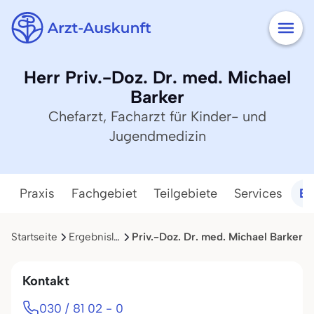
Herr Priv.-Doz. Dr. med. Michael
Barker
Chefarzt, Facharzt für Kinder- und
Jugendmedizin
Praxis
Fachgebiet
Teilgebiete
Services
Ba
Startseite
Ergebnisliste
Priv.-Doz. Dr. med. Michael Barker
Kontakt
030 / 81 02 - 0