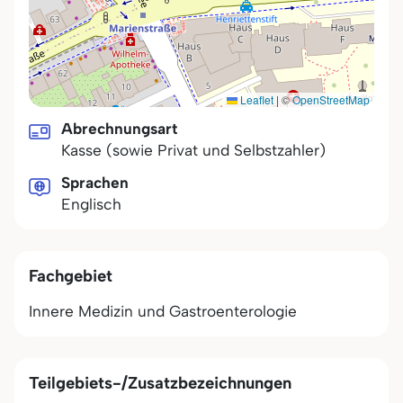
Leaflet
|
©
OpenStreetMap
Abrechnungsart
Kasse (sowie Privat und Selbstzahler)
Sprachen
Englisch
Fachgebiet
Innere Medizin und Gastroenterologie
Teilgebiets-/Zusatzbezeichnungen