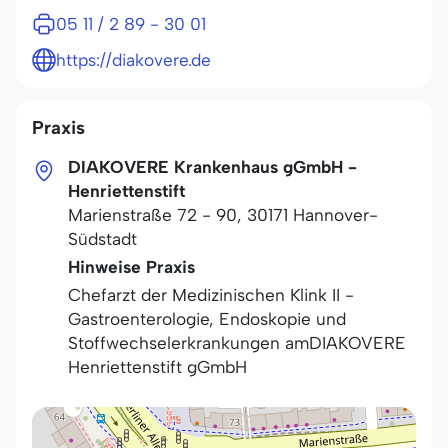
05 11 / 2 89 - 30 01
https://diakovere.de
Praxis
DIAKOVERE Krankenhaus gGmbH -
Henriettenstift
Marienstraße 72 - 90
,
30171
Hannover-
Südstadt
Hinweise Praxis
Chefarzt der Medizinischen Klink II -
Gastroenterologie, Endoskopie und
Stoffwechselerkrankungen amDIAKOVERE
Henriettenstift gGmbH