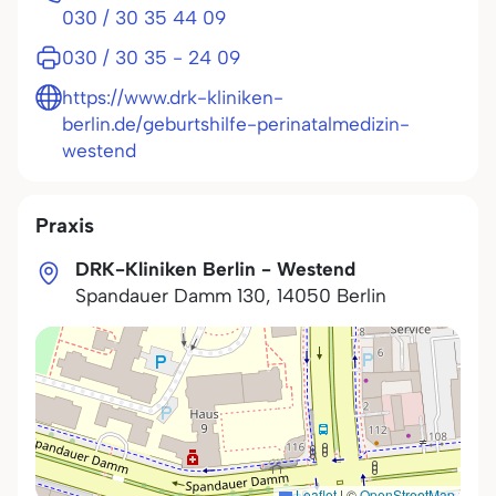
030 / 30 35 44 09
030 / 30 35 - 24 09
https://www.drk-kliniken-
berlin.de/geburtshilfe-perinatalmedizin-
westend
Praxis
DRK-Kliniken Berlin - Westend
Spandauer Damm 130
,
14050
Berlin
Leaflet
|
©
OpenStreetMap