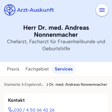
Herr Dr. med. Andreas
Nonnenmacher
Chefarzt, Facharzt für Frauenheilkunde und
Geburtshilfe
Praxis
Fachgebiet
Services
Startseite
Ergebnisliste
Dr. med. Andreas Nonnenmacher
Kontakt
030 / 4 50 66 42 26