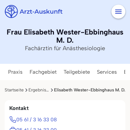
Frau Elisabeth Wester-Ebbinghaus
M. D.
Fachärztin für Anästhesiologie
Praxis
Fachgebiet
Teilgebiete
Services
Ba
Startseite
Ergebnisliste
Elisabeth Wester-Ebbinghaus M. D.
Kontakt
05 61 / 3 16 33 08