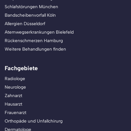
Schlafstörungen München
Bandscheibenvorfall Köln
Allergien Düsseldorf
Atemwegserkrankungen Bielefeld
Rückenschmerzen Hamburg
Weitere Behandlungen finden
Fachgebiete
Radiologe
Neurologe
Zahnarzt
Hausarzt
Frauenarzt
Orthopäde und Unfallchirurg
Dermatologe