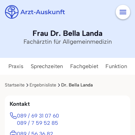
Frau Dr. Bella Landa
Fachärztin für Allgemeinmedizin
Praxis
Sprechzeiten
Fachgebiet
Funktion
Startseite
Ergebnisliste
Dr. Bella Landa
Kontakt
089 / 69 31 07 60
089 / 7 59 52 85
089 / 56 36 82