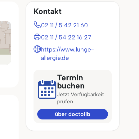
Kontakt
02 11 / 5 42 21 60
02 11 / 54 22 16 27
https://www.lunge-
allergie.de
Termin
buchen
Jetzt Verfügbarkeit
prüfen
über doctolib